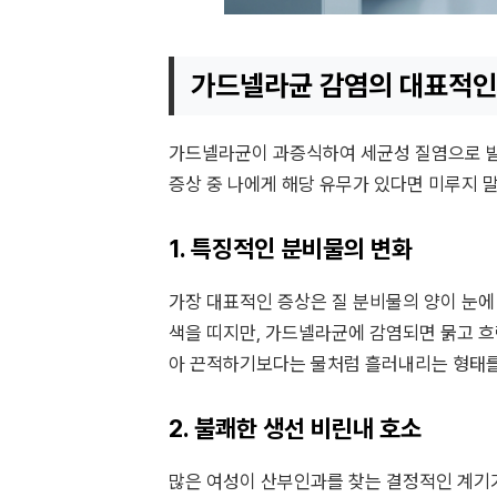
가드넬라균 감염의 대표적인
가드넬라균이 과증식하여 세균성 질염으로 발
증상 중 나에게 해당 유무가 있다면 미루지 
1. 특징적인 분비물의 변화
가장 대표적인 증상은 질 분비물의 양이 눈에
색을 띠지만, 가드넬라균에 감염되면 묽고 흐
아 끈적하기보다는 물처럼 흘러내리는 형태를
2. 불쾌한 생선 비린내 호소
많은 여성이 산부인과를 찾는 결정적인 계기가