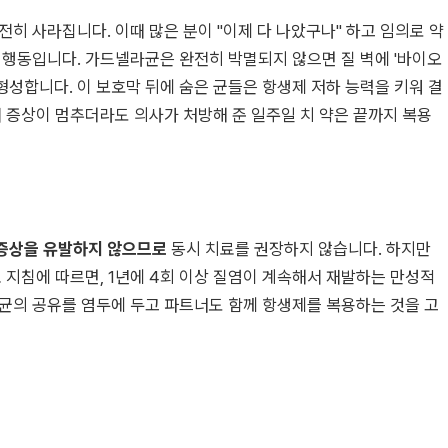
전히 사라집니다. 이때 많은 분이 "이제 다 나았구나" 하고 임의로 약
 행동입니다. 가드넬라균은 완전히 박멸되지 않으면 질 벽에 '바이오
을 형성합니다. 이 보호막 뒤에 숨은 균들은 항생제 저하 능력을 키워 결
서 증상이 멈추더라도 의사가 처방해 준 일주일 치 약은 끝까지 복용
증상을 유발하지 않으므로
동시 치료를 권장하지 않습니다. 하지만
 지침에 따르면, 1년에 4회 이상 질염이 계속해서 재발하는 만성적
균의 공유를 염두에 두고 파트너도 함께 항생제를 복용하는 것을 고