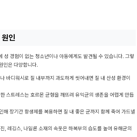
 원인
 성 경험이 없는 청소년이나 아동에게도 발견될 수 있습니다. 그렇
 원인은 다양합니다.
나 바디워시로 질 내부까지 과도하게 씻어내면 질 내 산성 환경이
심한 스트레스는 호르몬 균형을 깨뜨려 유익균의 생존을 어렵게 만듭
인해 장기간 항생제를 복용하면 질 내 좋은 균까지 함께 죽어 가드넬
진, 레깅스, 나일론 소재의 속옷은 하복부의 습도를 높여 유해균의