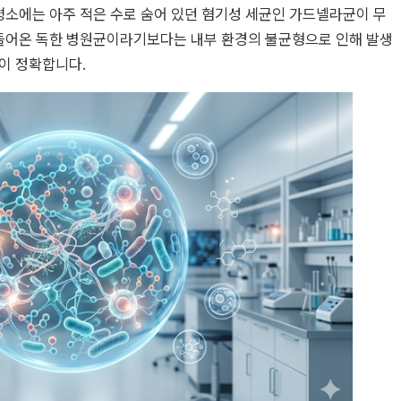
 평소에는 아주 적은 수로 숨어 있던 혐기성 세균인 가드넬라균이 무
 들어온 독한 병원균이라기보다는 내부 환경의 불균형으로 인해 발생
이 정확합니다.