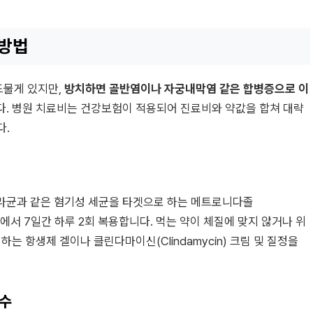
 방법
드물게 있지만,
방치하면 골반염이나 자궁내막염 같은 합병증으로 이
다. 병원 치료비는 건강보험이 적용되어 진료비와 약값을 합쳐 대략
다.
라균과 같은 혐기성 세균을 타겟으로 하는 메트로니다졸
 5일에서 7일간 하루 2회 복용합니다. 먹는 약이 체질에 맞지 않거나 위
는 항생제 겔이나 클린다마이신(Clindamycin) 크림 및 질정을
준수