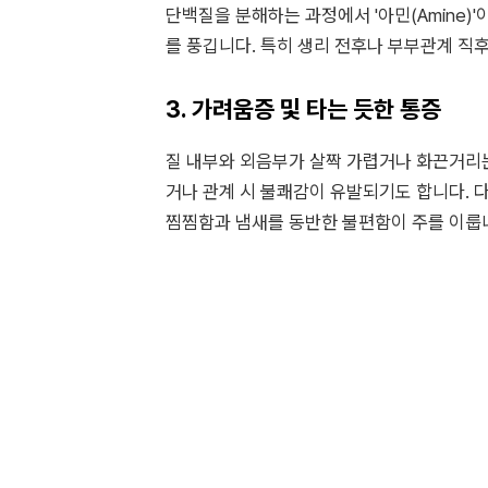
단백질을 분해하는 과정에서 '아민(Amine)
를 풍깁니다. 특히 생리 전후나 부부관계 직
3. 가려움증 및 타는 듯한 통증
질 내부와 외음부가 살짝 가렵거나 화끈거리는
거나 관계 시 불쾌감이 유발되기도 합니다. 
찜찜함과 냄새를 동반한 불편함이 주를 이룹