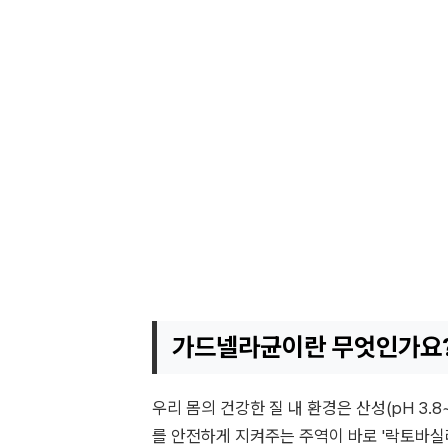
가드넬라균이란 무엇인가요
우리 몸의 건강한 질 내 환경은 산성(pH 3.
를 안전하게 지켜주는 주역이 바로 '락토바실