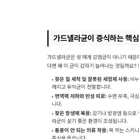
가드넬라균이 증식하는 핵심
가드넬라균은 성 매개 감염균이 아니기 때문에
다면 왜 이 균이 갑자기 늘어나는 것일까요?
잦은 질 세척 및 잘못된 세정제 사용:
비누
깨지고 유익균이 전멸합니다.
면역력 저하와 만성 피로:
수면 부족, 극
니다.
잦은 항생제 복용:
감기나 방광염 등으로 
라균이 살기 좋은 환경이 조성됩니다.
통풍이 안 되는 의류 착용:
꽉 끼는 스키니
증식을 돕습니다.