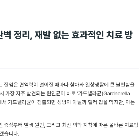
벽 정리, 재발 없는 효과적인 치료 방
는 질염은 면역력이 떨어질 때마다 찾아와 일상생활에 큰 불편함을
가장 자주 발견되는 원인균이 바로 '가드넬라균(Gardnerella
 검사에서 가드넬라균이 검출되면 성병이 아닐까 덜컥 겁을 먹지만, 이는
 증상부터 발생 원인, 그리고 최신 의학 지침에 따른 올바른 치료법
보겠습니다.