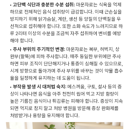
고단백 식단과 충분한 수분 섭취:
마운자로는 식욕을 억제
하므로 전체적인 음식 섭취량이 급감합니다. 이때 근손실을
방지하기 위해 닭가슴살, 계란, 생선 등 양질의 단백질을 우
선적으로 섭취해야 합니다. 또한 소화 속도가 느려지므로 하
루 2리터 이상의 수분을 조금씩 자주 섭취하여 변비를 예방
해야 합니다.
주사 부위의 주기적인 변경:
마운자로는 복부, 허벅지, 상
완부(팔뚝)에 피하 주사합니다. 매주 동일한 부위에만 주사
하면 피부 조직이 단단해지거나 통증이 심해질 수 있으므로,
시계 방향으로 돌아가며 주사 부위를 바꾸는 것이 약물 흡수
율을 일정하게 유지하는 데 도움이 됩니다.
부작용 발생 시 대처법 숙지:
메스꺼움, 구토, 설사 등의 증
상이 나타나면 음식을 아주 천천히 씹어 먹고 지방 함량이
높은 기름진 음식이나 튀김류는 피해야 합니다. 증상이 지속
되면 억지로 참지 말고 처방 병원을 방문해 증상 완화제를
처방받거나 용량을 유지해야 합니다.