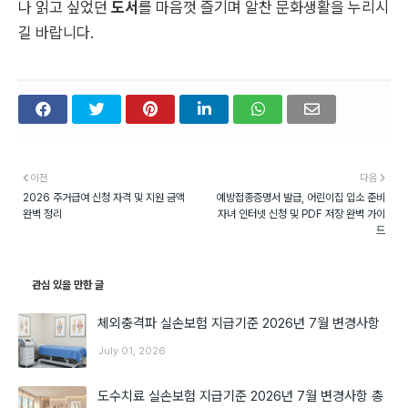
나 읽고 싶었던
도서
를 마음껏 즐기며 알찬 문화생활을 누리시
길 바랍니다.
이전
다음
2026 주거급여 신청 자격 및 지원 금액
예방접종증명서 발급, 어린이집 입소 준비
완벽 정리
자녀 인터넷 신청 및 PDF 저장 완벽 가이
드
관심 있을 만한 글
체외충격파 실손보험 지급기준 2026년 7월 변경사항
July 01, 2026
도수치료 실손보험 지급기준 2026년 7월 변경사항 총